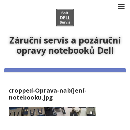
Záruční servis a pozáruční
opravy notebooků Dell
cropped-Oprava-nabíjení-
notebooku.jpg