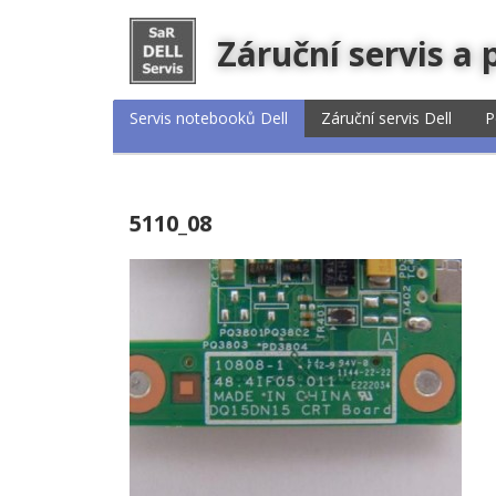
Záruční servis a
Servis notebooků Dell
Záruční servis Dell
P
5110_08