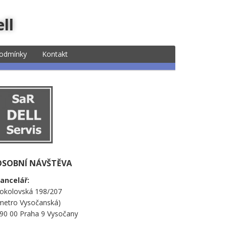
ll
odmínky
Kontakt
OSOBNÍ NÁVŠTĚVA
ancelář:
okolovská 198/207
metro Vysočanská)
90 00 Praha 9 Vysočany