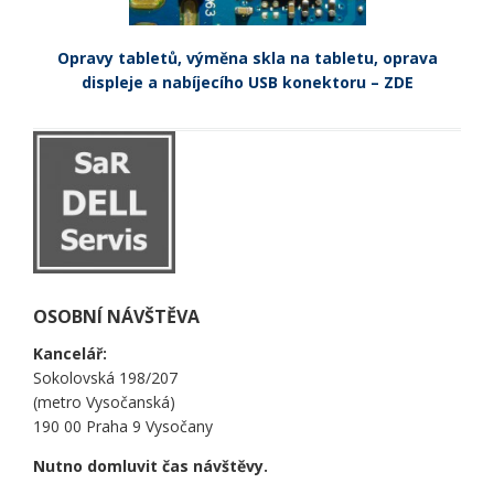
Opravy tabletů, výměna skla na tabletu, oprava
displeje a nabíjecího USB konektoru – ZDE
OSOBNÍ NÁVŠTĚVA
Kancelář:
Sokolovská 198/207
(metro Vysočanská)
190 00 Praha 9 Vysočany
Nutno domluvit čas návštěvy.