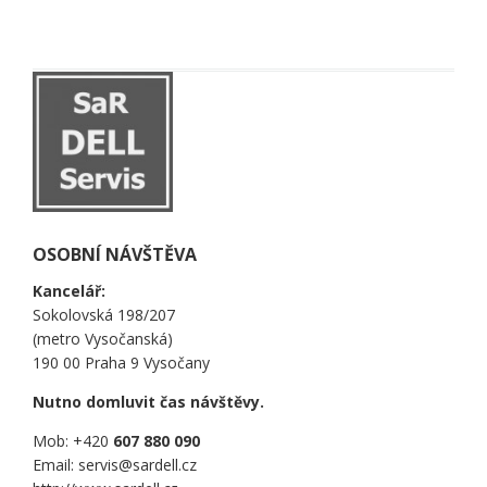
OSOBNÍ NÁVŠTĚVA
Kancelář:
Sokolovská 198/207
(metro Vysočanská)
190 00 Praha 9 Vysočany
Nutno domluvit čas návštěvy.
Mob: +420
607 880 090
Email: servis@sardell.cz