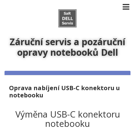
Záruční servis a pozáruční
opravy notebooků Dell
Oprava nabíjení USB-C konektoru u
notebooku
Výměna USB-C konektoru
notebooku