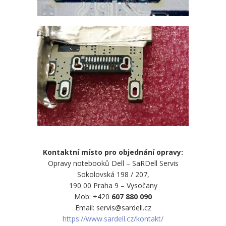
Kontaktní místo pro objednání opravy:
Opravy notebooků Dell – SaRDell Servis
Sokolovská 198 / 207,
190 00 Praha 9 – Vysočany
Mob: +420
607 880 090
Email: servis@sardell.cz
https://www.sardell.cz/kontakt/